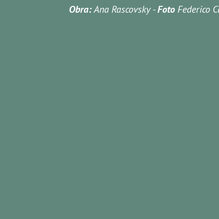
Obra:
Ana Rascovsky
-
Foto
Federico Ca