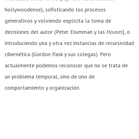
hollywoodense), sofisticando los procesos
generativos y volviendo explícita la toma de
decisiones del autor (Peter Eisenman y las
Houses
), o
introduciendo una y otra vez instancias de recursividad
cibernética (Gordon Pask y sus colegas). Pero
actualmente podemos reconocer que no se trata de
un problema temporal, sino de uno de
comportamiento y organización.
Cómic
de
la
Villa
Savoye,
en