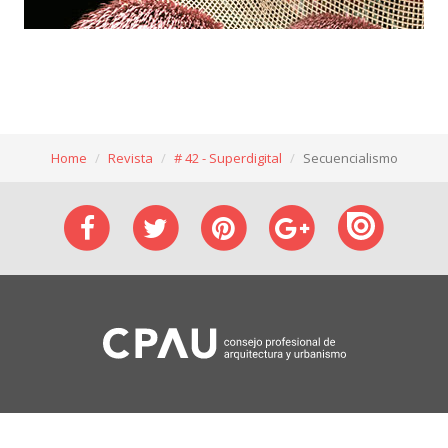
Home
Revista
# 42 - Superdigital
Secuencialismo