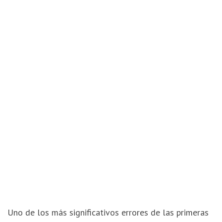
el
que
se
espacializan
en
simultáneo
los
diversos
sistemas
que
constituyen
el
agenciamiento
proyectual
del
proyecto
entre
estructura
y
organización.
Uno de los más significativos errores de las primeras