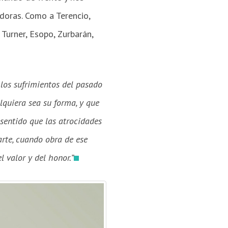
doras. Como a Terencio,
Tur­ner, Esopo, Zurbarán,
 los sufrimientos del pasado
lquiera sea su forma, y que
sentido que las atrocidades
 arte, cuando obra de ese
l valor y del honor.”