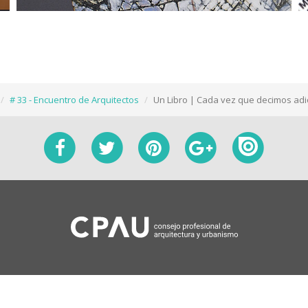
# 33 - Encuentro de Arquitectos
Un Libro | Cada vez que decimos adi