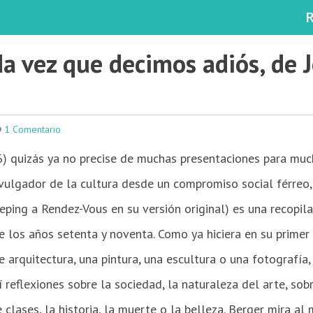
da vez que decimos adiós, de 
1 Comentario
) quizás ya no precise de muchas presentaciones para much
 divulgador de la cultura desde un compromiso social férreo,
eping a Rendez-Vous en su versión original) es una recopil
e los años setenta y noventa. Como ya hiciera en su primer
 arquitectura, una pintura, una escultura o una fotografía
llí reflexiones sobre la sociedad, la naturaleza del arte, so
e clases, la historia, la muerte o la belleza. Berger mira a