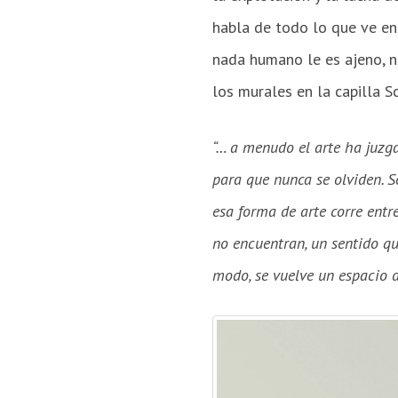
habla de todo lo que ve en 
nada humano le es ajeno, na
los murales en la capilla 
“… a menudo el arte ha juzga
para que nunca se olviden. S
esa forma de arte corre ent
no encuentran, un sentido que
modo, se vuelve un espacio de