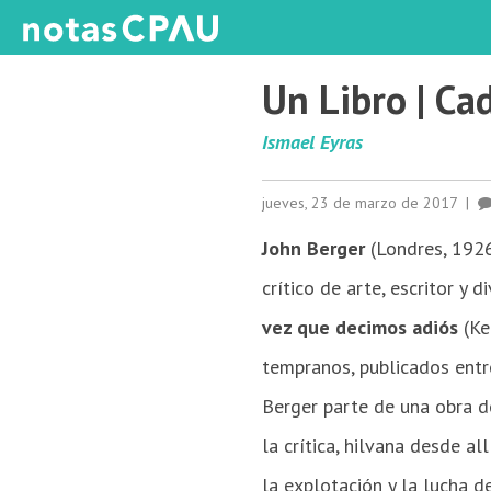
Un Libro | Ca
Ismael Eyras
jueves, 23 de marzo de 2017
|
John Berger
(Londres, 1926
crítico de arte, escritor y
vez que decimos adiós
(Ke
tempranos, publicados entr
Berger parte de una obra de
la crítica, hilva­na desde a
la explotación y la lucha d