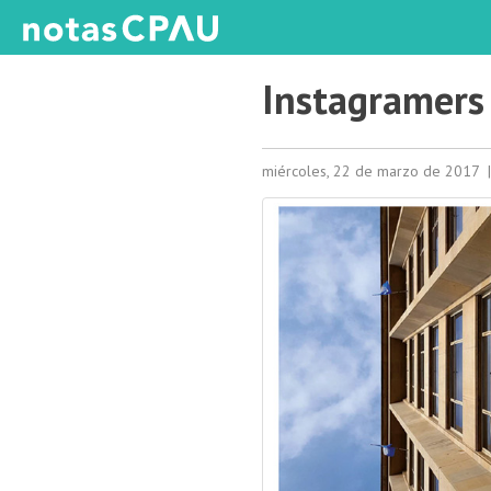
Instagramers
miércoles, 22 de marzo de 2017