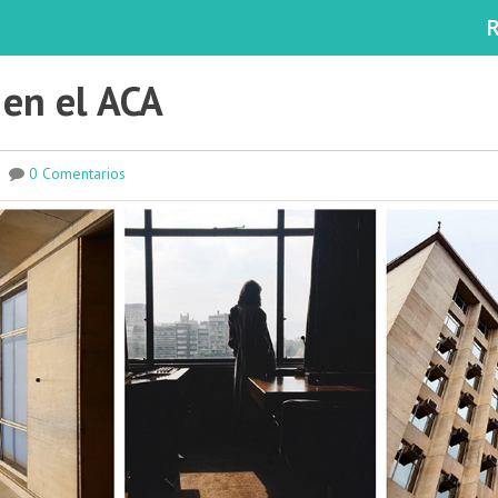
 en el ACA
|
0 Comentarios