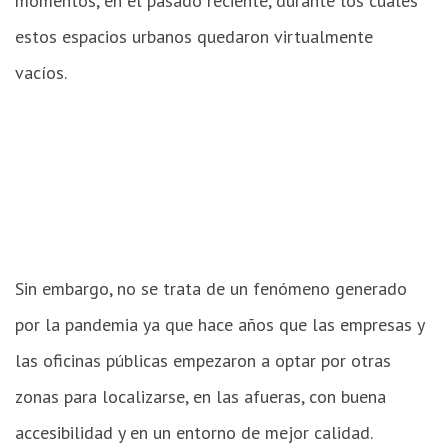
momentos, en el pasado reciente, durante los cuales
estos espacios urbanos quedaron virtualmente
vacíos.
Matías
Wong
Zey
en
Unsplash
Sin embargo, no se trata de un fenómeno generado
por la pandemia ya que hace años que las empresas y
las oficinas públicas empezaron a optar por otras
zonas para localizarse, en las afueras, con buena
accesibilidad y en un entorno de mejor calidad.