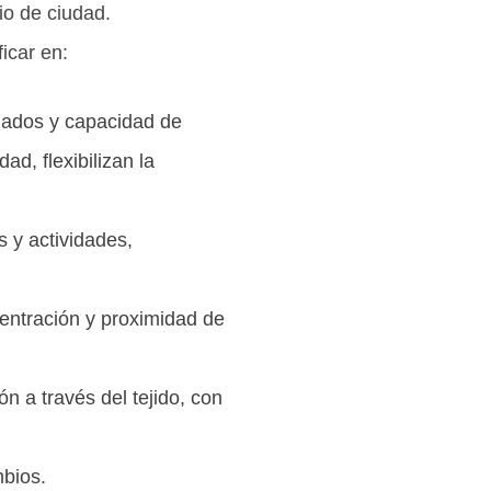
io de ciudad.
ficar en:
riados y capacidad de
d, flexibilizan la
 y actividades,
entración y proximidad de
n a través del tejido, con
mbios.