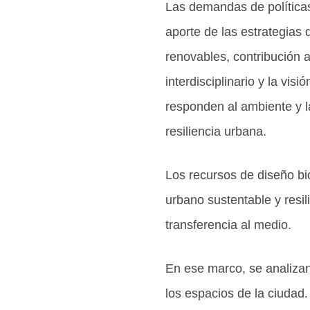
Las demandas de políticas 
aporte de las estrategias
renovables, contribución a
interdisciplinario y la vi
responden al ambiente y l
resiliencia urbana.
Los recursos de diseño bio
urbano sustentable y resil
transferencia al medio.
En ese marco, se analizan
los espacios de la ciudad.