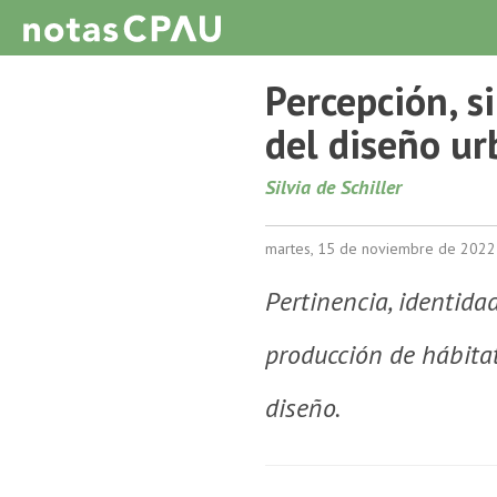
Percepción, s
del diseño u
Silvia de Schiller
martes, 15 de noviembre de 2022
Pertinencia, identida
producción de hábitat
diseño.