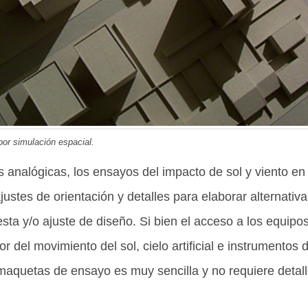
por simulación espacial.
s analógicas, los ensayos del impacto de sol y viento en
ajustes de orientación y detalles para elaborar alternativ
ta y/o ajuste de diseño. Si bien el acceso a los equipos 
or del movimiento del sol, cielo artificial e instrumento
maquetas de ensayo es muy sencilla y no requiere detal