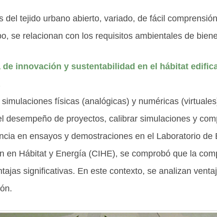
 del tejido urbano abierto, variado, de fácil comprensió
o, se relacionan con los requisitos ambientales de bien
e innovación y sustentabilidad en el hábitat edifica
simulaciones físicas (analógicas) y numéricas (virtuales
del desempeño de proyectos, calibrar simulaciones y com
ncia en ensayos y demostraciones en el Laboratorio de
ión en Hábitat y Energía (CIHE), se comprobó que la c
ajas significativas. En este contexto, se analizan venta
ón.