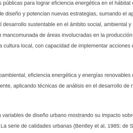
públicas para lograr eficiencia energética en el hábitat 
 de diseño y potencian nuevas estrategias, sumando el a
l desarrollo sustentable en el ámbito social, ambiental 
sión mancomunada de áreas involucradas en la producción 
a cultura local, con capacidad de implementar acciones 
ambiental, eficiencia energética y energías renovables 
iente, aplicando técnicas de análisis en el desarrollo d
 variables de diseño urbano mostrando su impacto sobre
 La serie de calidades urbanas (Bentley et al, 1985; de S