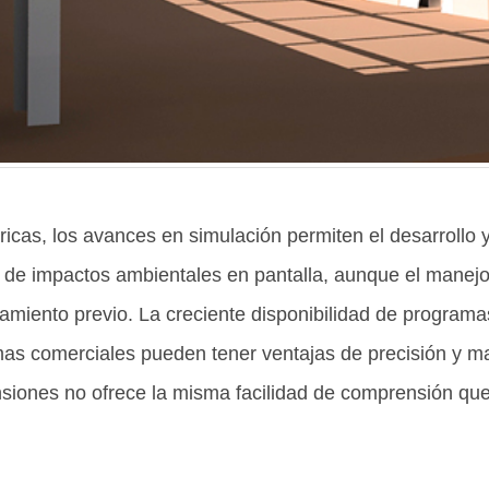
icas, los avances en simulación permiten el desarrollo
ón de impactos ambientales en pantalla, aunque el manej
amiento previo. La creciente disponibilidad de programa
as comerciales pueden tener ventajas de precisión y ma
siones no ofrece la misma facilidad de comprensión que