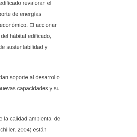
edificado revaloran el
porte de energías
y económico. El accionar
del hábitat edificado,
de sustentabilidad y
dan soporte al desarrollo
e nuevas capacidades y su
 la calidad ambiental de
chiller, 2004) están