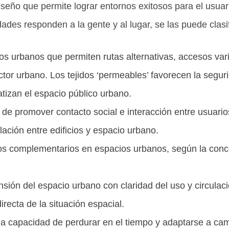
diseño que permite lograr entornos exitosos para el usuar
dades responden a la gente y al lugar, se las puede clasi
dos urbanos que permiten rutas alternativas, accesos va
or urbano. Los tejidos ‘permeables’ favorecen la segurida
tizan el espacio público urbano.
de promover contacto social e interacción entre usuarios
ación entre edificios y espacio urbano.
os complementarios en espacios urbanos, según la conc
ión del espacio urbano con claridad del uso y circulació
irecta de la situación espacial.
la capacidad de perdurar en el tiempo y adaptarse a ca