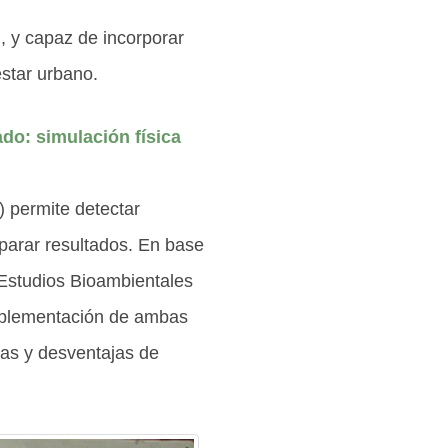
n, y capaz de incorporar
estar urbano.
do: simulación física
) permite detectar
parar resultados. En base
 Estudios Bioambientales
omplementación de ambas
jas y desventajas de