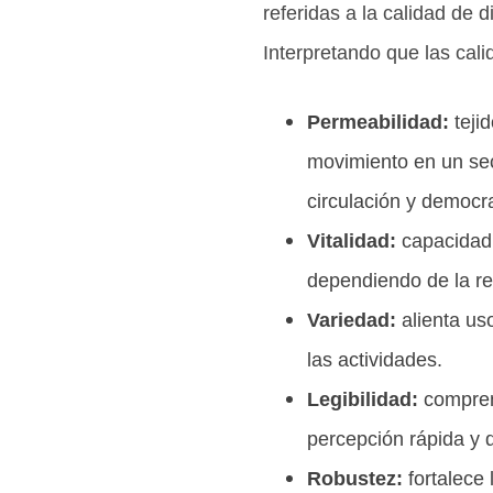
referidas a la calidad de 
Interpretando que las cali
Permeabilidad:
teji
movimiento en un sect
circulación y democra
Vitalidad:
capacidad 
dependiendo de la rel
Variedad:
alienta us
las actividades.
Legibilidad:
comprens
percepción rápida y d
Robustez:
fortalece 