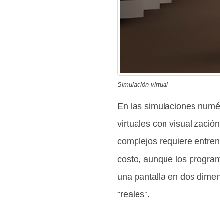
Simulación virtual
En las simulaciones numér
virtuales con visualizaci
complejos requiere entren
costo, aunque los program
una pantalla en dos dimen
“reales”.