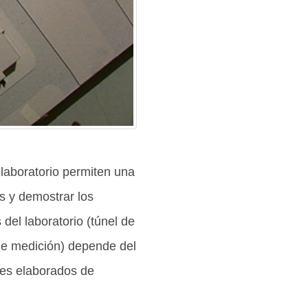
 laboratorio permiten una
as y demostrar los
del laboratorio (túnel de
s de medición) depende del
les elaborados de