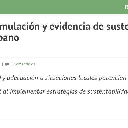
imulación y evidencia de sust
rbano
|
0 Comentarios
d y adecuación a situaciones locales potencian
 al implementar estrategias de sustentabilidad