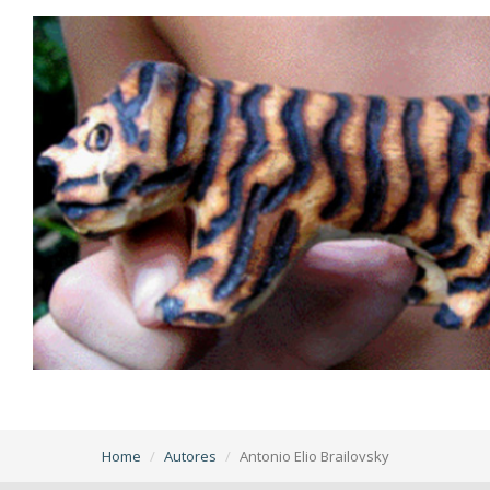
Home
Autores
Antonio Elio Brailovsky