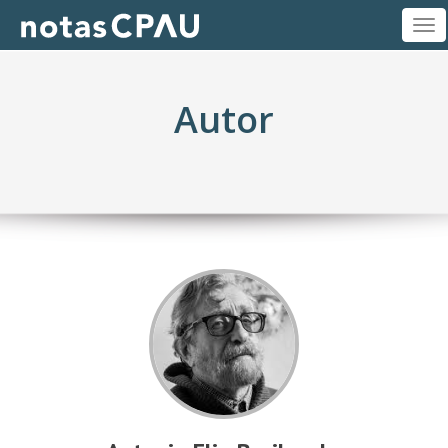
M
Autor