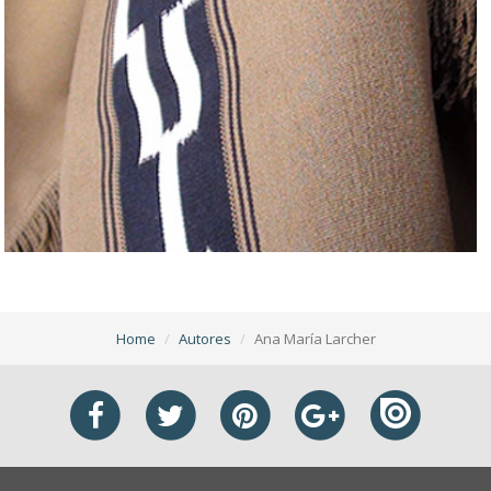
Home
Autores
Ana María Larcher