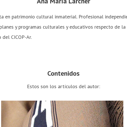
Ana María Larcher
ta en patrimonio cultural inmaterial. Profesional independi
 planes y programas culturales y educativos respecto de la
o del CICOP-Ar.
Contenidos
Estos son los artículos del autor: