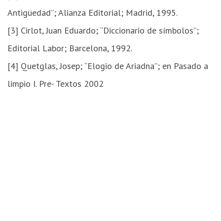
Antigüedad”; Alianza Editorial; Madrid, 1995.
[3] Cirlot, Juan Eduardo; “Diccionario de símbolos”;
Editorial Labor; Barcelona, 1992.
[4] Quetglas, Josep; “Elogio de Ariadna”; en Pasado a
limpio I. Pre- Textos 2002