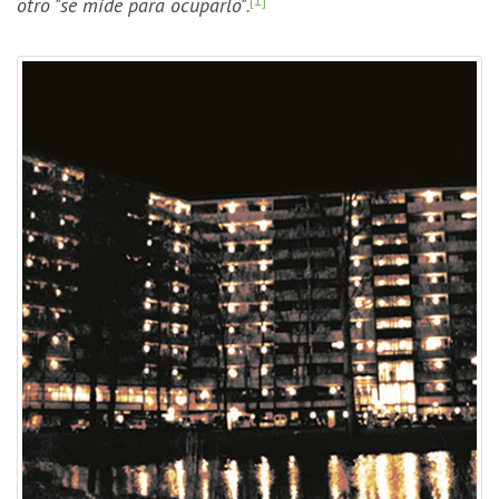
otro "se mide para ocuparlo"
.