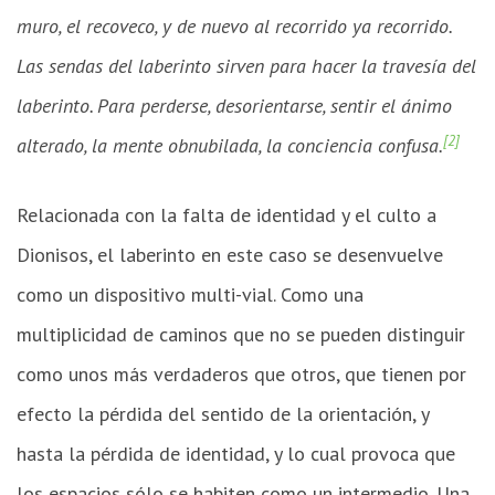
muro, el recoveco, y de nuevo al recorrido ya recorrido.
Las sendas del laberinto sirven para hacer la travesía del
laberinto. Para perderse, desorientarse, sentir el ánimo
[2]
alterado, la mente obnubilada, la conciencia confusa.
Relacionada con la falta de identidad y el culto a
Dionisos, el laberinto en este caso se desenvuelve
como un dispositivo multi-vial. Como una
multiplicidad de caminos que no se pueden distinguir
como unos más verdaderos que otros, que tienen por
efecto la pérdida del sentido de la orientación, y
hasta la pérdida de identidad, y lo cual provoca que
los espacios sólo se habiten como un intermedio. Una