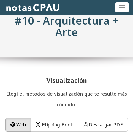
ME
#10 - Arquitectura +
Arte
Visualización
Elegí el métodos de visualización que te resulte más
cómodo:
Web
Flipping Book
Descargar PDF