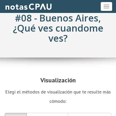
ME
#08 - Buenos Aires,
¿Qué ves cuandome
ves?
Visualización
Elegí el métodos de visualización que te resulte más
cómodo: