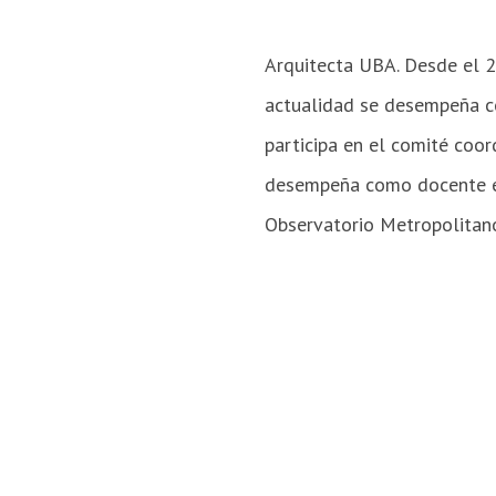
Arquitecta UBA. Desde el 2
actualidad se desempeña co
participa en el comité coo
desempeña como docente en
Observatorio Metropolitano