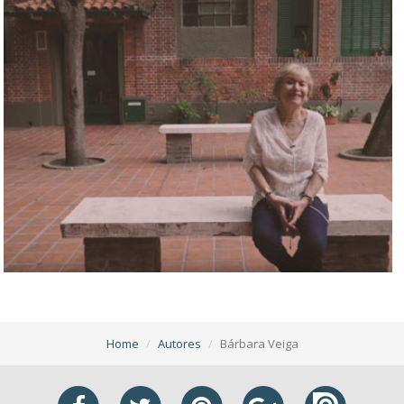
Home
Autores
Bárbara Veiga