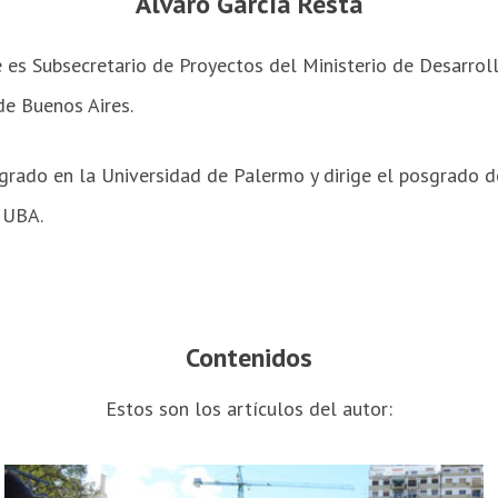
Álvaro García Resta
 es Subsecretario de Proyectos del Ministerio de Desarro
de Buenos Aires.
grado en la Universidad de Palermo y dirige el posgrado 
 UBA.
Contenidos
Estos son los artículos del autor: