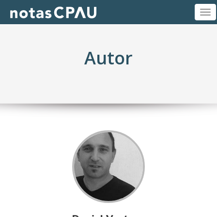
M
Autor